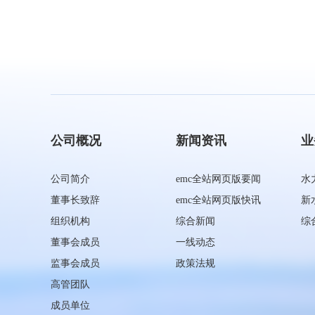
公司概况
新闻资讯
业
公司简介
emc全站网页版要闻
水
董事长致辞
emc全站网页版快讯
新
组织机构
综合新闻
综
董事会成员
一线动态
监事会成员
政策法规
高管团队
成员单位