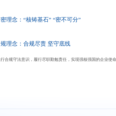
密理念：“核铸基石” “密不可分”
合规理念：合规尽责 坚守底线
合规守法意识，履行尽职勤勉责任，实现强核强国的企业使