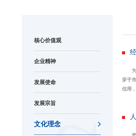
核心价值观
企业精神
为客
穿于
发展使命
信用
发展宗旨
文化理念
坚持