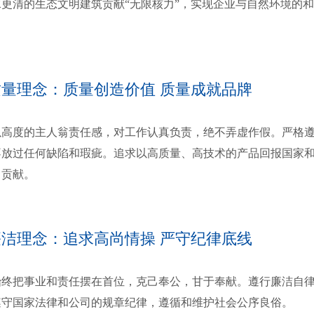
水更清的生态文明建筑贡献“无限核力”，实现企业与自然环境的
。
质量理念：质量创造价值 质量成就品牌
度的主人翁责任感，对工作认真负责，绝不弄虚作假。严格遵
不放过任何缺陷和瑕疵。追求以高质量、高技术的产品回报国家
出贡献。
廉洁理念：追求高尚情操 严守纪律底线
把事业和责任摆在首位，克己奉公，甘于奉献。遵行廉洁自律
遵守国家法律和公司的规章纪律，遵循和维护社会公序良俗。