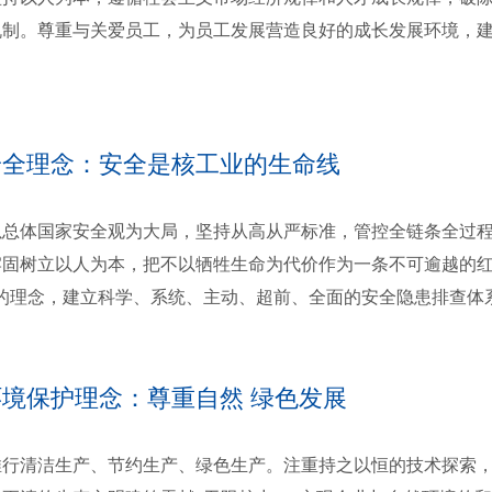
机制。尊重与关爱员工，为员工发展营造良好的成长发展环境，
安全理念：安全是核工业的生命线
体国家安全观为大局，坚持从高从严标准，管控全链条全过程
牢固树立以人为本，把不以牺牲生命为代价作为一条不可逾越的红
“的理念，建立科学、系统、主动、超前、全面的安全隐患排查体
环境保护理念：尊重自然 绿色发展
清洁生产、节约生产、绿色生产。注重持之以恒的技术探索，